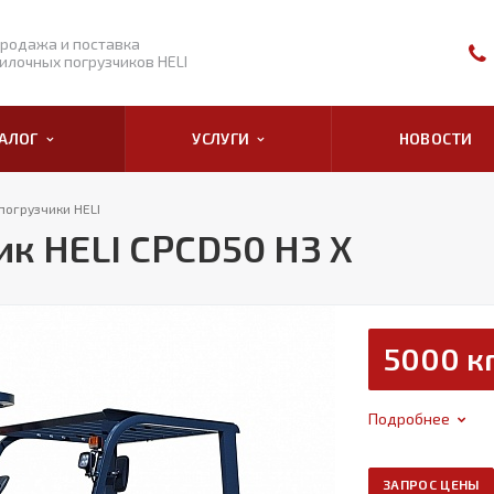
родажа и поставка
илочных погрузчиков HELI
ТАЛОГ
УСЛУГИ
НОВОСТИ
погрузчики HELI
к HELI CPCD50 H3 X
5000 к
Подробнее
ЗАПРОС ЦЕНЫ