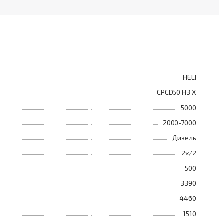
HELI
CPCD50 H3 X
5000
2000-7000
Дизель
2х/2
500
3390
4460
1510