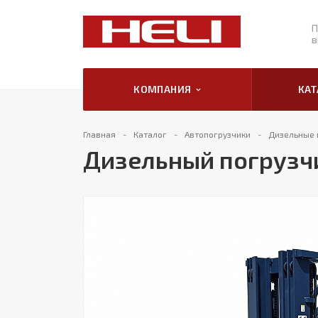
П
в
КОМПАНИЯ
КА
Главная
Каталог
Автопогрузчики
Дизельные 
Дизельный погрузчи