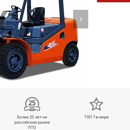
Next
Более 25 лет на
ТОП 7 в мире
российском рынке
ПТО