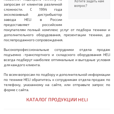
Хотите задать нам
запросам от клиентов различной
вопрос?
сложности. С 1994 года
эксклюзивный дистрибьютор
завода HELI в России
предоставляет российским
покупателям полный комплекс услуг от подбора техники и
дополнительного оборудования, презентации техники, до
послепродажного сопровождения.
Высокопрофессиональные сотрудники отдела продаж
подъемно -транспортного и складского оборудования HELI
всегда подберут наиболее оптимальные и выгодные условия
для каждого клиента.
По всем вопросам по подбору и дополнительной информации
по технике HELI обратитесь к сотрудникам отдела продаж по
телефону, указанному на сайте, или отправьте запрос по
форме с сайта.
КАТАЛОГ ПРОДУКЦИИ HELI