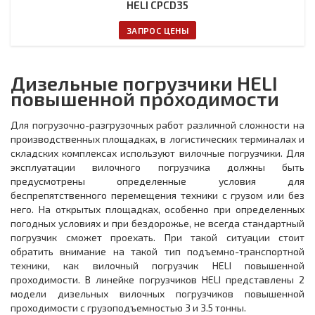
HELI CPCD35
ЗАПРОС ЦЕНЫ
Дизельные погрузчики HELI
повышенной проходимости
Для погрузочно-разгрузочных работ различной сложности на
производственных площадках, в логистических терминалах и
складских комплексах используют вилочные погрузчики. Для
эксплуатации вилочного погрузчика должны быть
предусмотрены определенные условия для
беспрепятственного перемещения техники с грузом или без
него. На открытых площадках, особенно при определенных
погодных условиях и при бездорожье, не всегда стандартный
погрузчик сможет проехать. При такой ситуации стоит
обратить внимание на такой тип подъемно-транспортной
техники, как вилочный погрузчик HELI повышенной
проходимости. В линейке погрузчиков HELI представлены 2
модели дизельных вилочных погрузчиков повышенной
проходимости c грузоподъемностью 3 и 3.5 тонны.