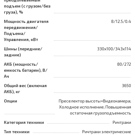
подъем (с грузом/без
груза), %
Мощность двигателя
8/12.5/0.4
передвижения/
Подъема/
Управления, кВт
Шины (передние/
330x100/343x114
задние)
АКБ (мощность/
80/272
емкость батареи), В/
Ач
Общий вес (включая
3650
АКБ), кг
Опции
Преселектор высоты+Видеокамера;
Холодное исполнение; Повышенная
остаточная грузоподъемность
Категория техники
Ричтраки
Тип техники
Ричтраки электрические