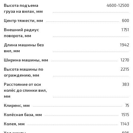
Высота подъема
4600-12500
груза на вилах, мм
Центр тяжести, мм
600
Внешний радиус
1751
поворота, мм
Длина машины без
1942
вил, мм
Ширина машины, мм
1270
Высота машины по
2215
ограждению, мм
Расстояние от оси
383
колёс до спинки вил,
мм
Клиренс, мм
75
Колёсная база, мм
1515
Колея, мм
1143
Ход мачты
606