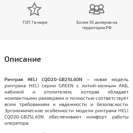
ТОП 7 в мире
Более 50 дилеров на
территории РФ
Описание
Ричтрак HELI CQD20-GB2SLiION
– новая модель
ричтрака HELI серии GREEN с литий-ионным АКБ,
кабиной и отопителем, которая обладает
компактными размерами и полностью соответствует
всем требованиям к надежности и безопасности.
Эргономические особенности модели ричтрака HELI
CQD20-GB2SLiION обеспечивают комфорт работы
оператора.