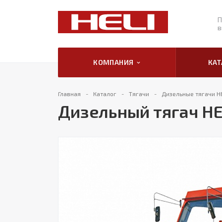
П
в
КОМПАНИЯ
КА
Главная
Каталог
Тягачи
Дизельные тягачи H
Дизельный тягач HE