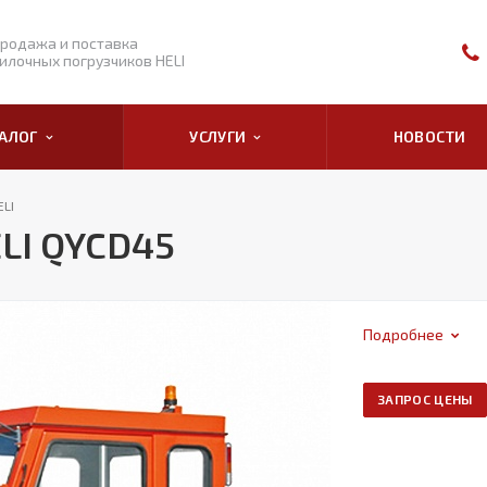
родажа и поставка
илочных погрузчиков HELI
ТАЛОГ
УСЛУГИ
НОВОСТИ
ELI
LI QYCD45
Подробнее
ЗАПРОС ЦЕНЫ