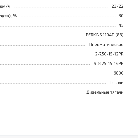
 км/ч
23/22
руза), %
30
45
PERKINS 1104D (83)
Пневматические
2-7.50-15-12PR
4-8.25-15-14PR
6800
Тягачи
Дизельные тягачи