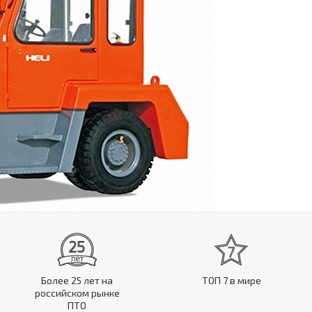
Более 25 лет на
ТОП 7 в мире
российском рынке
ПТО