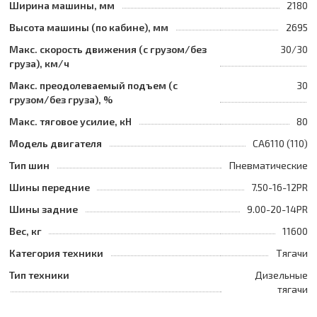
Ширина машины, мм
2180
Высота машины (по кабине), мм
2695
Макс. скорость движения (с грузом/без
30/30
груза), км/ч
Макс. преодолеваемый подъем (с
30
грузом/без груза), %
Макс. тяговое усилие, кН
80
Модель двигателя
CA6110 (110)
Тип шин
Пневматические
Шины передние
7.50-16-12PR
Шины задние
9.00-20-14PR
Вес, кг
11600
Категория техники
Тягачи
Тип техники
Дизельные
тягачи