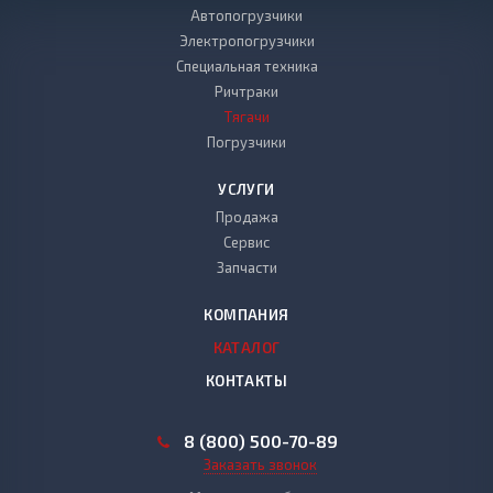
Автопогрузчики
Электропогрузчики
Специальная техника
Ричтраки
Тягачи
Погрузчики
УСЛУГИ
Продажа
Сервис
Запчасти
КОМПАНИЯ
КАТАЛОГ
КОНТАКТЫ
8 (800) 500-70-89
Заказать звонок