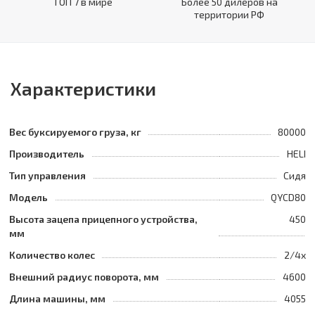
ТОП 7 в мире
Более 50 дилеров на
территории РФ
Характеристики
Вес буксируемого груза, кг
80000
Производитель
HELI
Тип управления
Сидя
Модель
QYCD80
Высота зацепа прицепного устройства,
450
мм
Количество колес
2/4x
Внешний радиус поворота, мм
4600
Длина машины, мм
4055