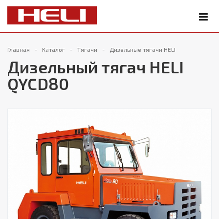
Главная
Каталог
Тягачи
Дизельные тягачи HELI
Дизельный тягач HELI
QYCD80