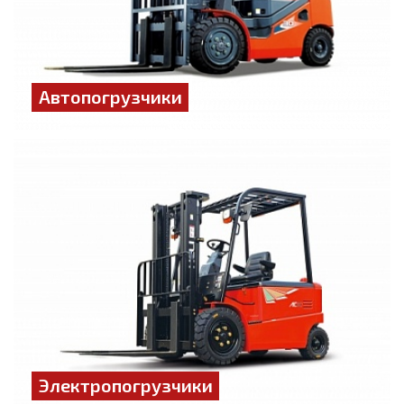
Автопогрузчики
Электропогрузчики