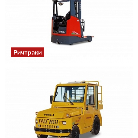
Ричтраки