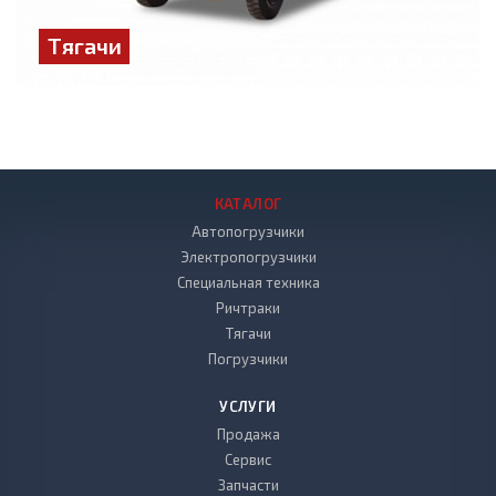
Тягачи
КАТАЛОГ
Автопогрузчики
Электропогрузчики
Специальная техника
Ричтраки
Тягачи
Погрузчики
УСЛУГИ
Продажа
Сервис
Запчасти