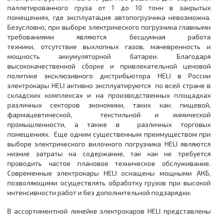
паллетированного груза от 1 до 10 тонн в закрытых
помещениях, где эксплуатация автопогрузчика невозможна.
Безусловно, при выборе электрического погрузчика главными
требованиями являются бесшумная работа
техники, отсутствие выхлопных газов, маневренность и
мощность аккумуляторной батареи. Благодаря
высококачественной сборке и привлекательной ценовой
политике эксклюзивного дистрибьютора HELI в России
электрокары HELI активно эксплуатируются по всей стране в
складских комплексах и на производственных площадках
различных секторов экономики, таких как: пищевой,
фармацевтической, текстильной и химической
промышленности, а также в различных торговых
помещениях. Еще одним существенным преимуществом при
выборе электрического вилочного погрузчика HELI являются
низкие затраты на содержание, так как не требуется
проводить частое плановое техническое обслуживание.
Современные электрокары HELI оснащены мощными АКБ,
позволяющими осуществлять обработку грузов при высокой
интенсивности работ и без дополнительной подзарядки.
В ассортиментной линейке электрокаров HELI представлены