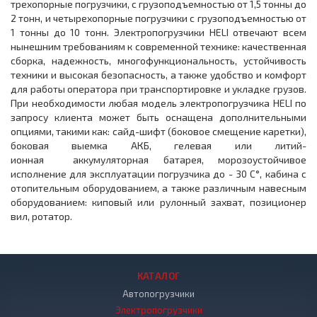
трехопорные погрузчики, с грузоподъемностью от 1,5 тонны до
2 тонн, и четырехопорные погрузчики с грузоподъемностью от
1 тонны до 10 тонн. Электропогрузчики HELI отвечают всем
нынешним требованиям к современной технике: качественная
сборка, надежность, многофункциональность, устойчивость
техники и высокая безопасность, а также удобство и комфорт
для работы оператора при транспортировке и укладке грузов.
При необходимости любая модель электропогрузчика HELI по
запросу клиента может быть оснащена дополнительными
опциями, такими как: сайд-шифт (боковое смещение каретки),
боковая выемка АКБ, гелевая или литий-
ионная аккумуляторная батарея, морозоустойчивое
исполнение для эксплуатации погрузчика до - 30 С°, кабина с
отопительным оборудованием, а также различным навесным
оборудованием: киповый или рулонный захват, позиционер
вил, ротатор.
КАТАЛОГ
Автопогрузчики
Электропогрузчики