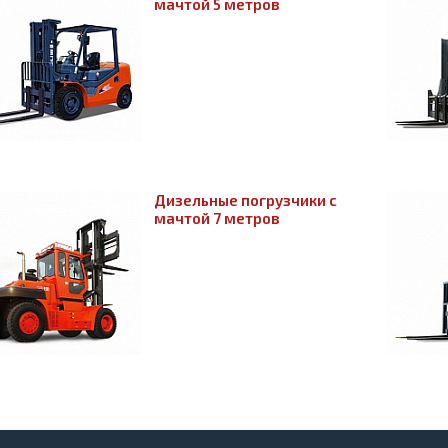
мачтой 5 метров
Дизельные погрузчики с
мачтой 7 метров