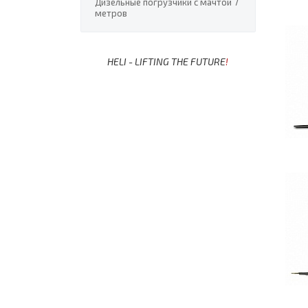
Дизельные погрузчики с мачтой 7
метров
HELI - LIFTING THE FUTURE
!