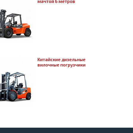
мачтой 6 метров
Китайские дизельные
вилочные погрузчики