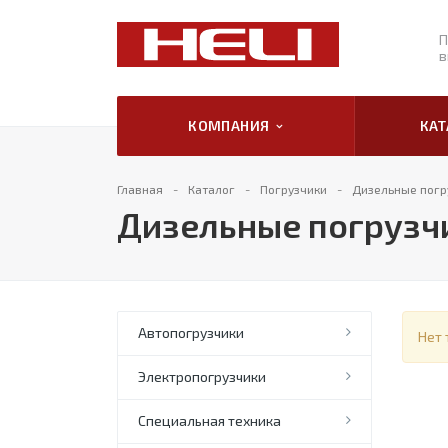
П
в
КОМПАНИЯ
КА
Главная
Каталог
Погрузчики
Дизельные погр
Дизельные погрузчи
Автопогрузчики
Нет 
Электропогрузчики
Специальная техника