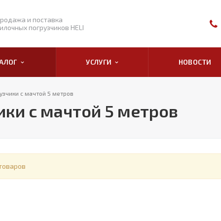
родажа и поставка
илочных погрузчиков HELI
ТАЛОГ
УСЛУГИ
НОВОСТИ
узчики с мачтой 5 метров
ки с мачтой 5 метров
товаров