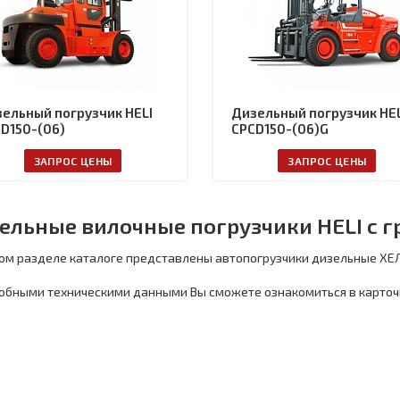
ельный погрузчик HELI
Дизельный погрузчик HEL
D150-(06)
CPCD150-(06)G
ЗАПРОС ЦЕНЫ
ЗАПРОС ЦЕНЫ
ельные вилочные погрузчики HELI с г
ом разделе каталоге представлены автопогрузчики дизельные ХЕЛ
обными техническими данными Вы сможете ознакомиться в карточ