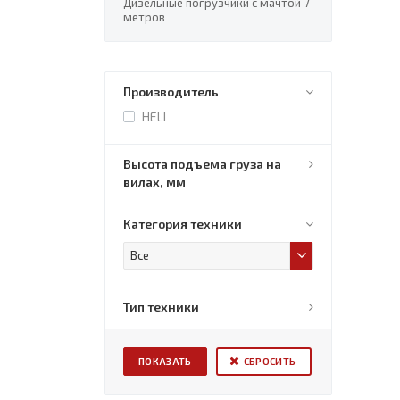
Дизельные погрузчики с мачтой 7
метров
Производитель
HELI
Высота подъема груза на
вилах, мм
Категория техники
Все
Тип техники
СБРОСИТЬ