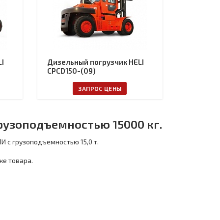
I
Дизельный погрузчик HELI
CPCD150-(09)
ЗАПРОС ЦЕНЫ
рузоподъемностью 15000 кг.
И с грузоподъемностью 15,0 т.
ке товара.