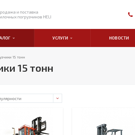
родажа и поставка
илочных погрузчиков HELI
ТАЛОГ
УСЛУГИ
НОВОСТИ
зчики 15 тонн
ки 15 тонн