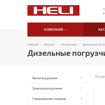
П
в
КОМПАНИЯ
КА
Главная
Каталог
Погрузчики
Дизельные погру
Дизельные погрузчи
Автопогрузчики
Электропогрузчики
Специальная техника