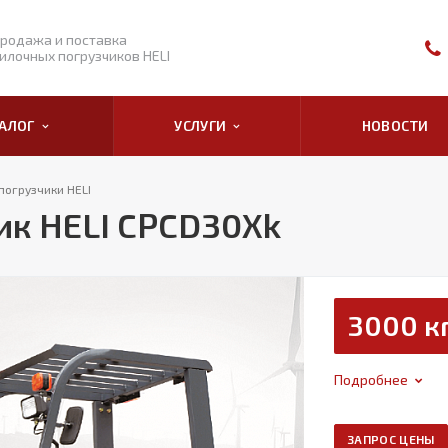
родажа и поставка
илочных погрузчиков HELI
ТАЛОГ
УСЛУГИ
НОВОСТИ
погрузчики HELI
ик HELI CPCD30Xk
3000 к
Подробнее
ЗАПРОС ЦЕНЫ