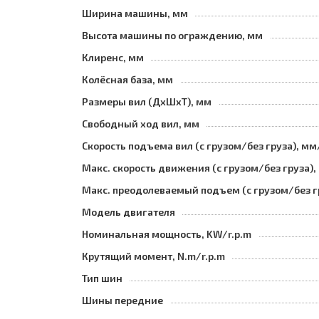
Ширина машины, мм
Высота машины по ограждению, мм
Клиренс, мм
Колёсная база, мм
Размеры вил (ДхШхТ), мм
Свободный ход вил, мм
Скорость подъема вил (с грузом/без груза), мм
Макс. скорость движения (с грузом/без груза),
Макс. преодолеваемый подъем (с грузом/без г
Модель двигателя
Номинальная мощность, KW/r.p.m
Крутящий момент, N.m/r.p.m
Тип шин
Шины передние