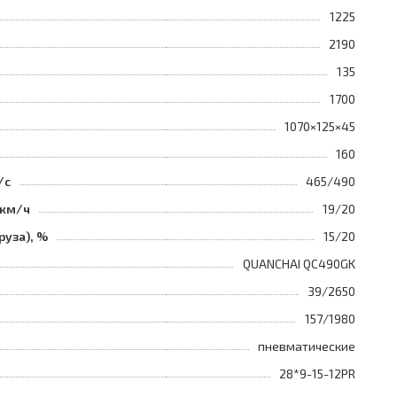
1225
2190
135
1700
1070×125×45
160
/с
465/490
 км/ч
19/20
руза), %
15/20
QUANCHAI QC490GK
39/2650
157/1980
пневматические
28*9-15-12PR