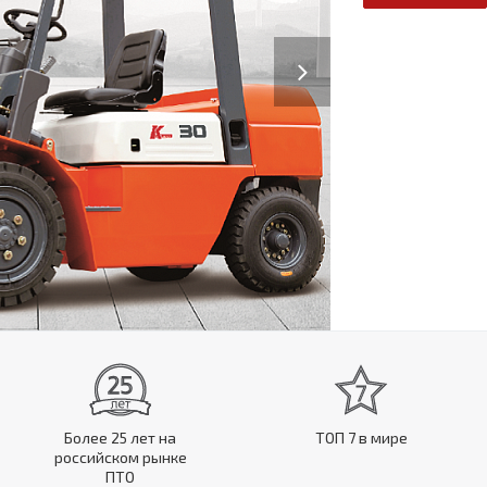
Next
Более 25 лет на
ТОП 7 в мире
российском рынке
ПТО