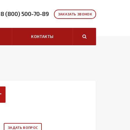
8 (800) 500-70-89
ЗАКАЗАТЬ ЗВОНОК
КОНТАКТЫ
г
ЗАДАТЬ ВОПРОС