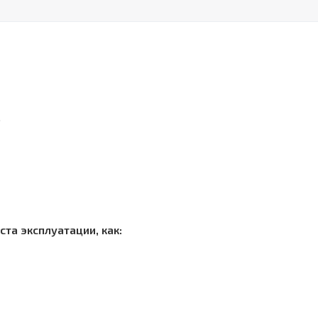
.
та эксплуатации, как: