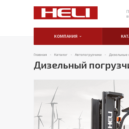
П
в
КОМПАНИЯ
КА
Главная
Каталог
Автопогрузчики
Дизельные 
Дизельный погрузч