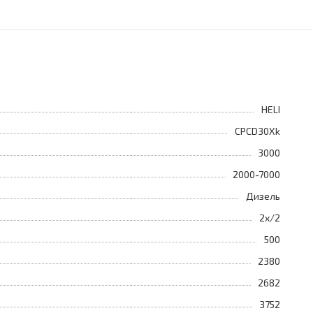
HELI
CPCD30Xk
3000
2000-7000
Дизель
2х/2
500
2380
2682
3752