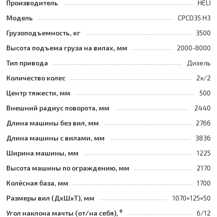
Производитель
HELI
Модель
CPCD35 H3
Грузоподъемность, кг
3500
Высота подъема груза на вилах, мм
2000-8000
Тип привода
Дизель
Количество колес
2х/2
Центр тяжести, мм
500
Внешний радиус поворота, мм
2440
Длина машины без вил, мм
2766
Длина машины с вилами, мм
3836
Ширина машины, мм
1225
Высота машины по ограждению, мм
2170
Колёсная база, мм
1700
Размеры вил (ДхШхТ), мм
1070×125×50
Угол наклона мачты (от/на себя), ⁰
6/12