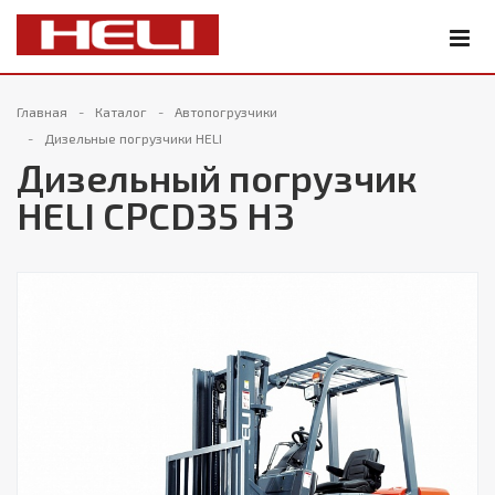
Главная
Каталог
Автопогрузчики
Дизельные погрузчики HELI
Дизельный погрузчик
HELI CPCD35 H3